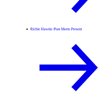
Richie Hawtin /
Past Meets Present