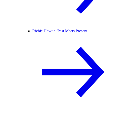
Richie Hawtin /
Past Meets Present