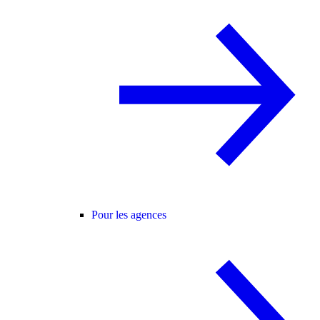
Pour les agences