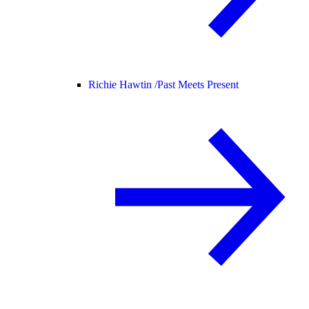
Richie Hawtin /
Past Meets Present