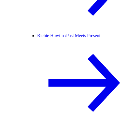
Richie Hawtin /
Past Meets Present