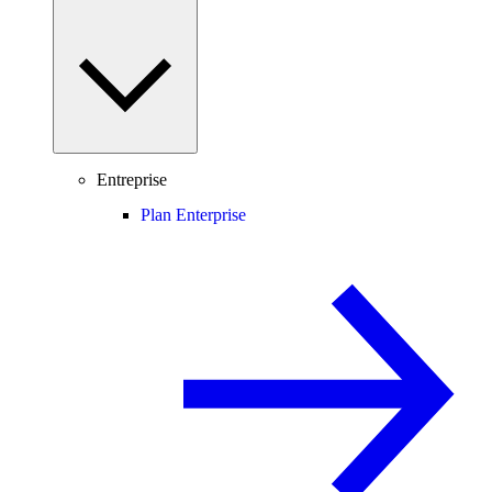
Entreprise
Plan Enterprise