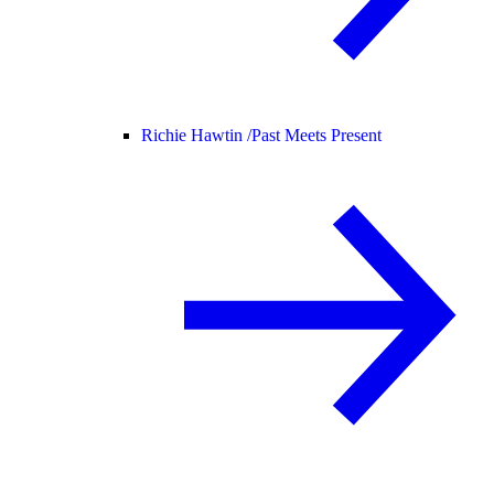
Richie Hawtin /
Past Meets Present