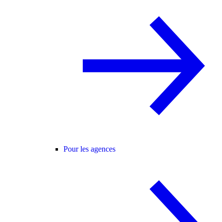
Pour les agences