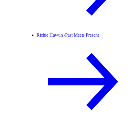
Richie Hawtin /
Past Meets Present