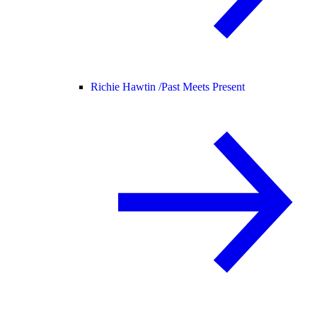
Richie Hawtin /
Past Meets Present