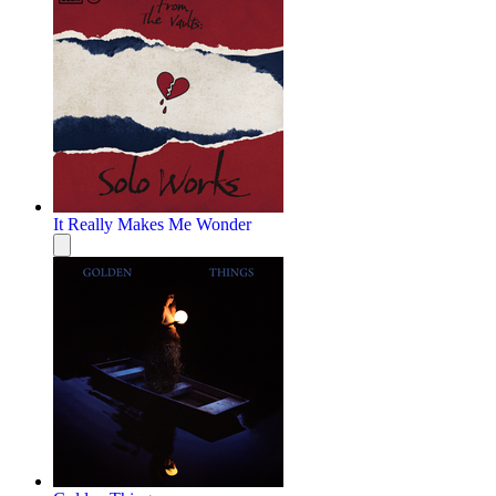
It Really Makes Me Wonder