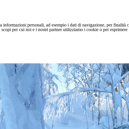
 informazioni personali, ad esempio i dati di navigazione, per finalità c
li scopi per cui noi e i nostri partner utilizziamo i cookie o per esprimer