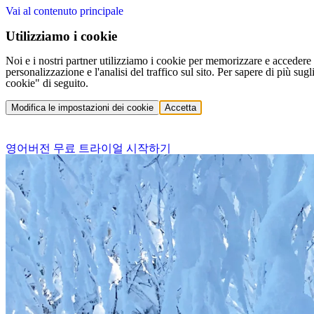
Vai al contenuto principale
Utilizziamo i cookie
Noi e i nostri partner utilizziamo i cookie per memorizzare e accedere a
personalizzazione e l'analisi del traffico sul sito. Per sapere di più sug
cookie" di seguito.
Modifica le impostazioni dei cookie
Accetta
영어버전 무료 트라이얼 시작하기