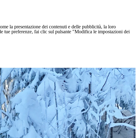
ome la presentazione dei contenuti e delle pubblicità, la loro
e le tue preferenze, fai clic sul pulsante "Modifica le impostazioni dei