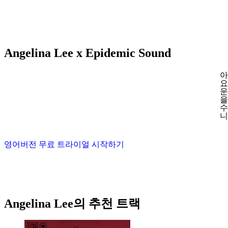
Angelina Lee x Epidemic Sound
아
요
운
을
수
니
영어버전 무료 트라이얼 시작하기
Angelina Lee의 추천 트랙