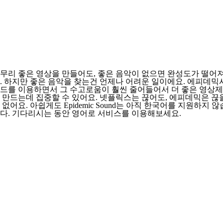
무리 좋은 영상을 만들어도, 좋은 음악이 없으면 완성도가 떨어
. 하지만 좋은 음악을 찾는건 언제나 어려운 일이에요. 에피데믹
드를 이용하면서 그 수고로움이 훨씬 줄어들어서 더 좋은 영상
 만드는데 집중할 수 있어요. 넷플릭스는 끊어도, 에피데믹은 끊
 없어요. 아쉽게도 Epidemic Sound는 아직 한국어를 지원하지 않
다. 기다리시는 동안 영어로 서비스를 이용해보세요.