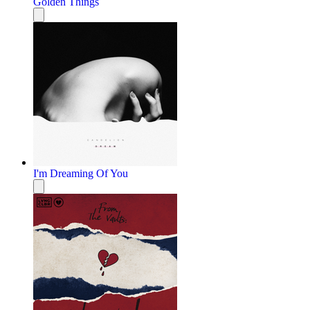
Golden Things
I'm Dreaming Of You