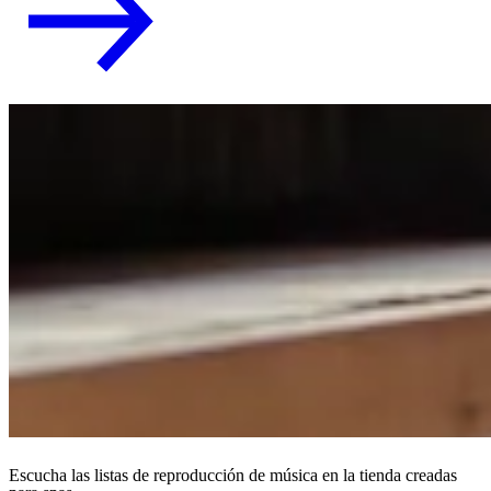
Escucha las listas de reproducción de música en la tienda creadas