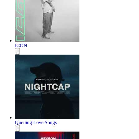
ICON
Queuing Love Songs