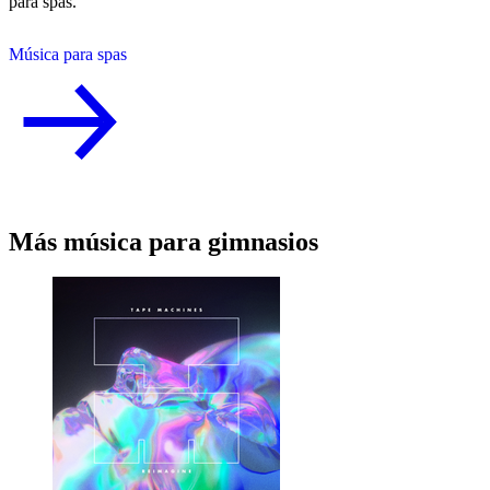
para spas.
Música para spas
Más música para gimnasios