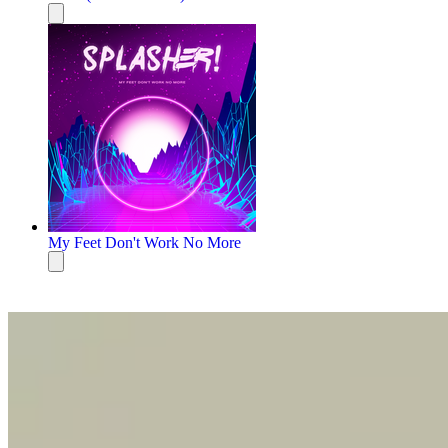
My Feet Don't Work No More