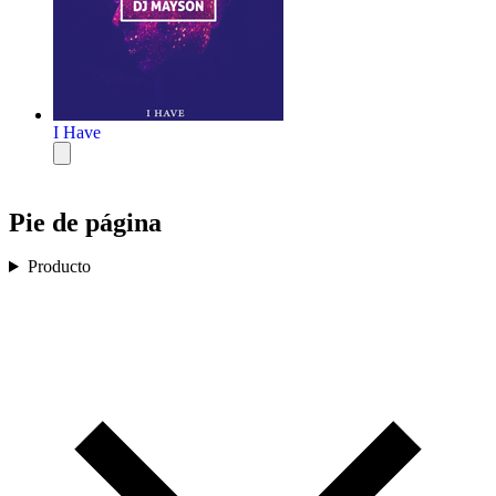
I Have
Pie de página
Producto