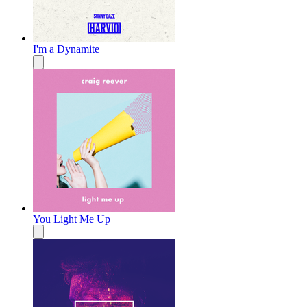
I'm a Dynamite
You Light Me Up