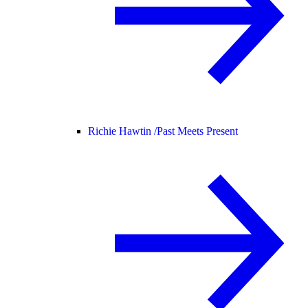
Richie Hawtin /
Past Meets Present