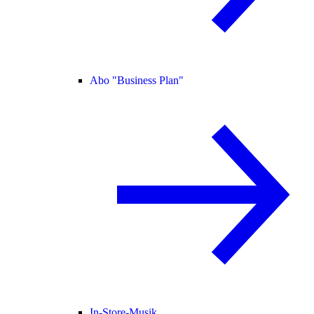
Abo "Business Plan"
In-Store-Musik