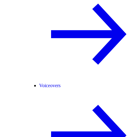
Voiceovers