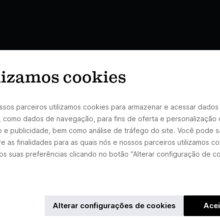
lizamos cookies
ssos parceiros utilizamos cookies para armazenar e acessar dados
, como dados de navegação, para fins de oferta e personalização
 e publicidade, bem como análise de tráfego do site. Você pode 
e as finalidades para as quais nós e nossos parceiros utilizamos c
s suas preferências clicando no botão "Alterar configuração de c
Alterar configurações de cookies
Acei