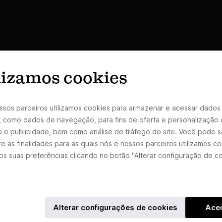
lizamos cookies
ssos parceiros utilizamos cookies para armazenar e acessar dados
, como dados de navegação, para fins de oferta e personalização
 e publicidade, bem como análise de tráfego do site. Você pode 
e as finalidades para as quais nós e nossos parceiros utilizamos c
s suas preferências clicando no botão "Alterar configuração de c
Alterar configurações de cookies
Acei